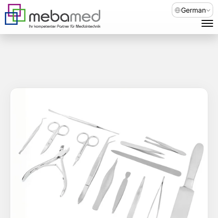
Select Language
German